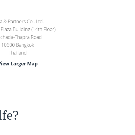
t & Partners Co., Ltd.
Plaza Building (14th Floor)
tchada-Thapra Road
10600 Bangkok
Thailand
View Larger Map
lfe?