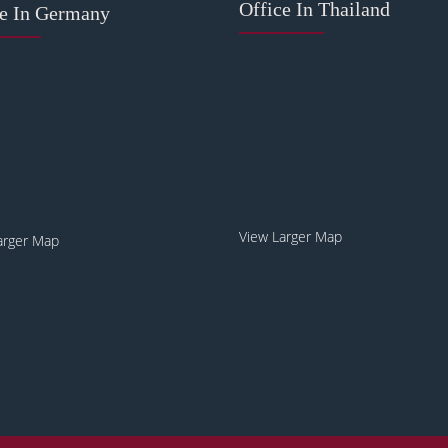
Office In Thailand
ce In Germany
View Larger Map
arger Map