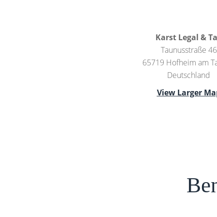
Karst Legal & T
Taunusstraße 46
65719 Hofheim am T
Deutschland
View Larger Ma
Ben