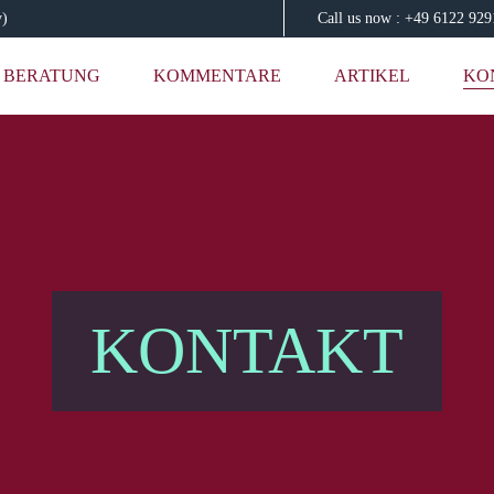
y)
Call us now : +49 6122 92
BERATUNG
KOMMENTARE
ARTIKEL
KO
KONTAKT