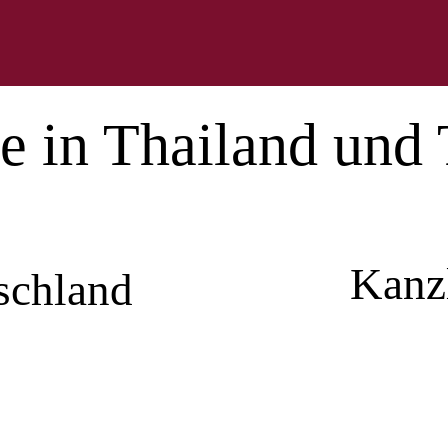
e in Thailand und
Kanzl
schland