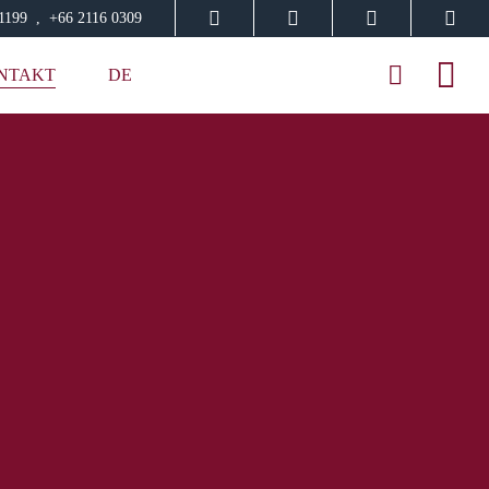
91199 , +66 2116 0309
NTAKT
DE