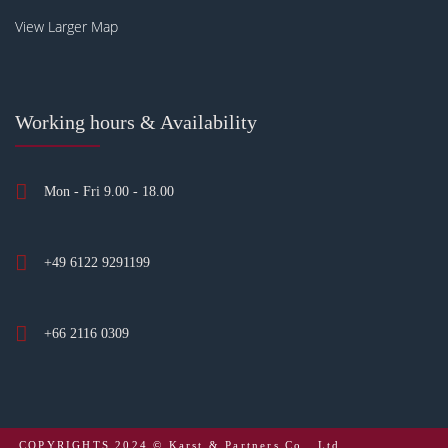
View Larger Map
Working hours & Availability
Mon - Fri 9.00 - 18.00
+49 6122 9291199
+66 2116 0309
COPYRIGHTS 2024 © Karst & Partners Co., Ltd.