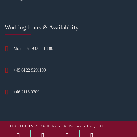
Working hours & Availability
Mon - Fri 9.00 - 18.00
+49 6122 9291199
+66 2116 0309
COPYRIGHTS 2024 © Karst & Partners Co., Ltd.