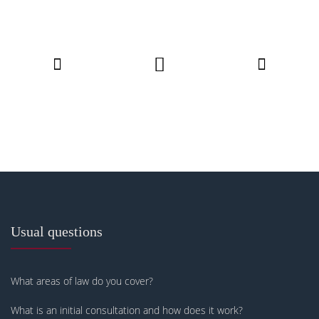
Usual questions
What areas of law do you cover?
What is an initial consultation and how does it work?