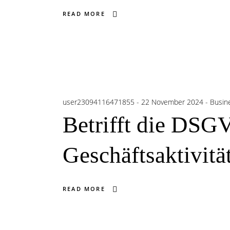
READ MORE
user23094116471855
22 November 2024
Busine
Betrifft die DSG
Geschäftsaktivitä
READ MORE