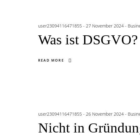
user23094116471855
27 November 2024
Busine
Was ist DSGVO?
READ MORE
user23094116471855
26 November 2024
Busine
Nicht in Gründung