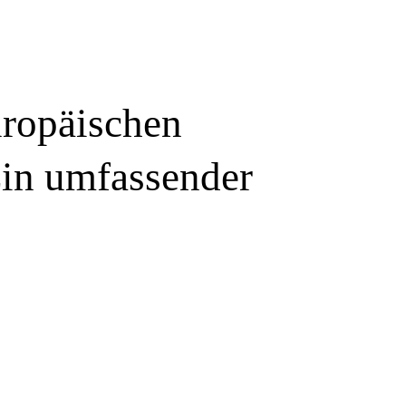
uropäischen
in umfassender