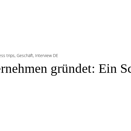
ss trips
,
Geschäft
,
Interview DE
nehmen gründet: Ein Sch