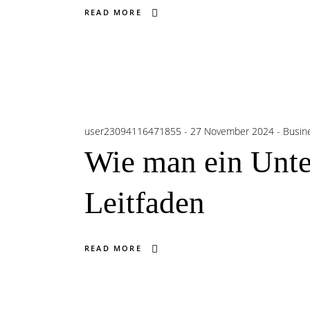
READ MORE
user23094116471855
27 November 2024
Busine
Wie man ein Unter
Leitfaden
READ MORE