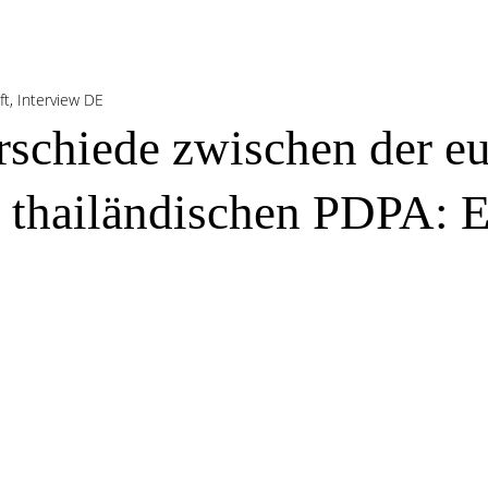
ft
,
Interview DE
rschiede zwischen der e
hailändischen PDPA: E