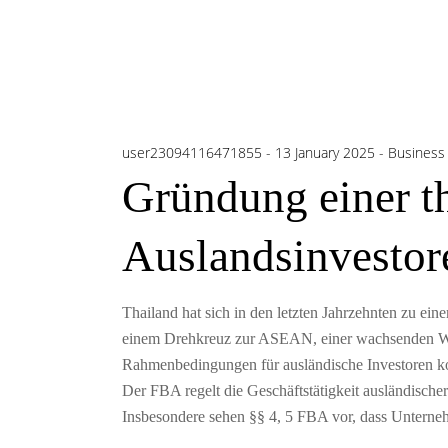
user23094116471855
13 January 2025
Business 
Gründung einer t
Auslandsinvestor
Thailand hat sich in den letzten Jahrzehnten zu ein
einem Drehkreuz zur ASEAN, einer wachsenden Wirts
Rahmenbedingungen für ausländische Investoren ko
Der FBA regelt die Geschäftstätigkeit ausländische
Insbesondere sehen §§ 4, 5 FBA vor, dass Unterneh