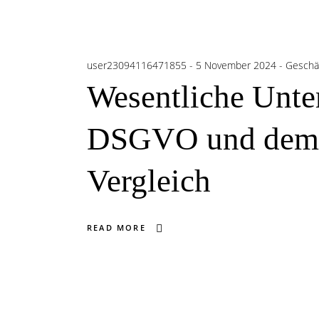
user23094116471855
5 November 2024
Geschä
Wesentliche Unte
DSGVO und dem t
Vergleich
READ MORE