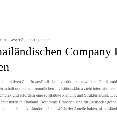
trips
,
Geschäft
,
Uncategorised
hailändischen Company 
en
em attraktiven Ziel für ausländische Investitionen entwickelt. Die Kombi
chaft und einem freundlichen Investitionsklima zieht internationale I
mplex und erfordern eine sorgfältige Planung und Strukturierung. 1.
r Investoren in Thailand. Bestimmte Branchen sind für Ausländer gespe
men, an denen Ausländer mehr als 49 % der Anteile halten, als auslän