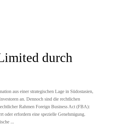
Limited durch
nation aus einer strategischen Lage in Südostasien,
nvestoren an. Dennoch sind die rechtlichen
 Rechtlicher Rahmen Foreign Business Act (FBA):
rrt oder erfordern eine spezielle Genehmigung.
dische