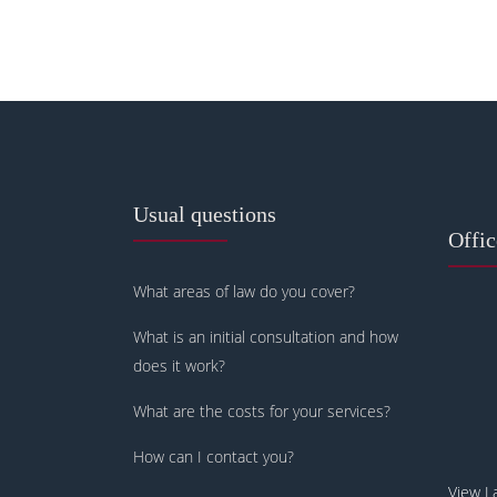
Usual questions
Offi
What areas of law do you cover?
What is an initial consultation and how
does it work?
What are the costs for your services?
How can I contact you?
View L