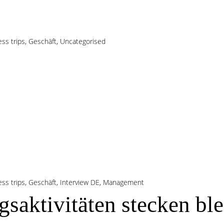
ss trips
,
Geschäft
,
Uncategorised
ss trips
,
Geschäft
,
Interview DE
,
Management
saktivitäten stecken ble