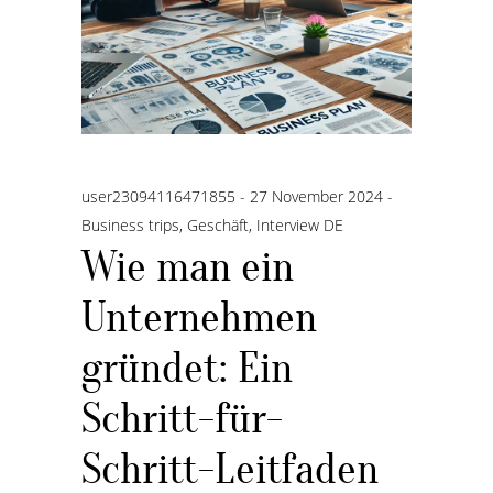
user23094116471855
27 November 2024
Business trips
,
Geschäft
,
Interview DE
Wie man ein
Unternehmen
gründet: Ein
Schritt-für-
Schritt-Leitfaden