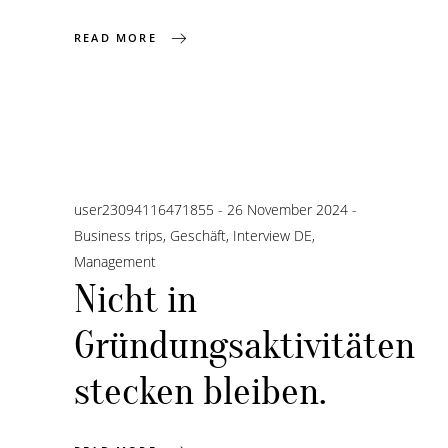
READ MORE
user23094116471855
26 November 2024
Business trips
,
Geschäft
,
Interview DE
,
Management
Nicht in
Gründungsaktivitäten
stecken bleiben.