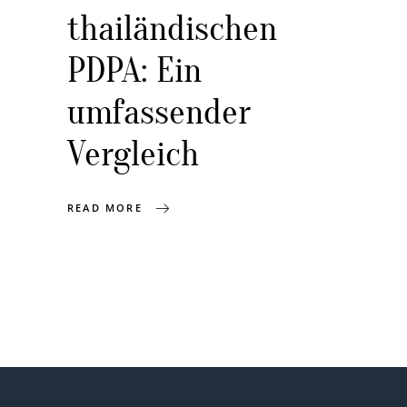
thailändischen
PDPA: Ein
umfassender
Vergleich
READ MORE