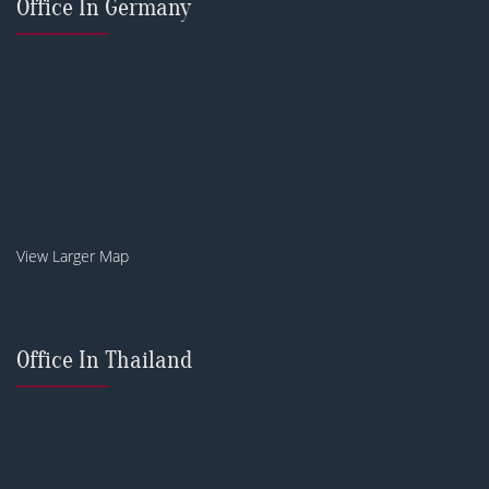
Office In Germany
View Larger Map
Office In Thailand