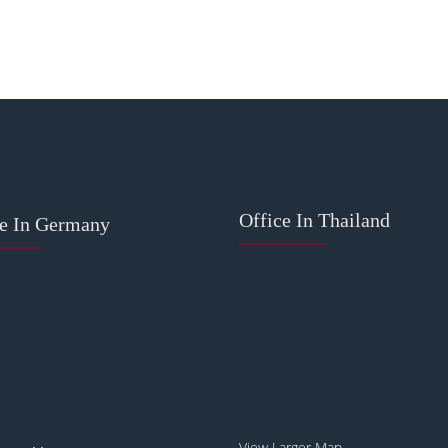
Office In Thailand
ce In Germany
View Larger Map