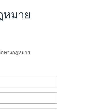
กฎหมาย
หลือทางกฎหมาย