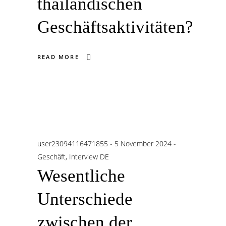
thailändischen
Geschäftsaktivitäten?
READ MORE
user23094116471855
5 November 2024
Geschäft
,
Interview DE
Wesentliche
Unterschiede
zwischen der