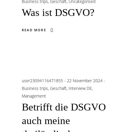
Business trips
,
Geschäft
,
Uncategorised
Was ist DSGVO?
READ MORE
user23094116471855
22 November 2024
Business trips
,
Geschäft
,
Interview DE
,
Management
Betrifft die DSGVO
auch meine